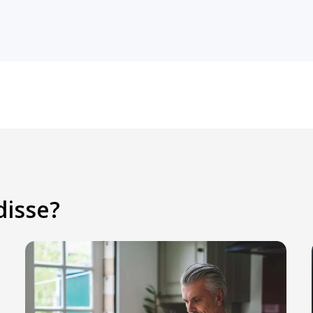
disse?