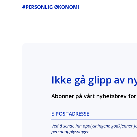
#PERSONLIG ØKONOMI
Ikke gå glipp av n
Abonner på vårt nyhetsbrev for 
E-POSTADRESSE
Ved å sende inn opplysningene godkjenner j
personopplysninger
.