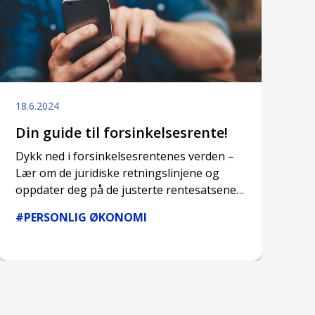
18.6.2024
Din guide til forsinkelsesrente!
Dykk ned i forsinkelsesrentenes verden –
Lær om de juridiske retningslinjene og
oppdater deg på de justerte rentesatsene
som gjelder fra 1. januar og 1. juli!
#PERSONLIG ØKONOMI