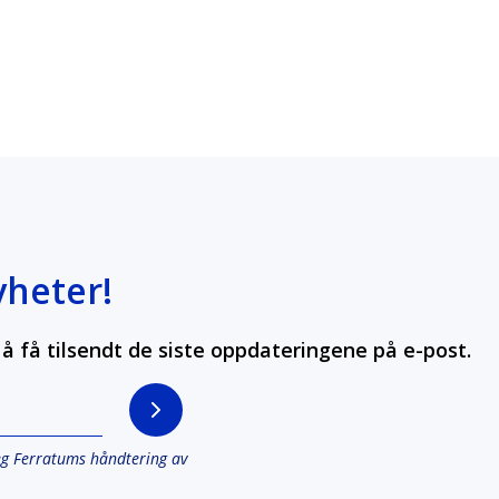
yheter!
å få tilsendt de siste oppdateringene på e-post.
eg Ferratums håndtering av