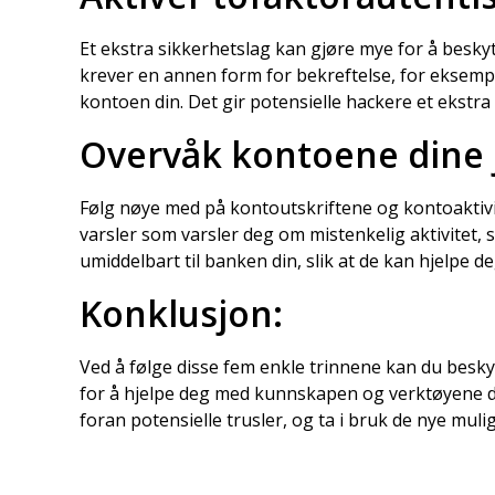
Et ekstra sikkerhetslag kan gjøre mye for å beskyt
krever en annen form for bekreftelse, for eksempel
kontoen din. Det gir potensielle hackere et ekstra
Overvåk kontoene dine j
Følg nøye med på kontoutskriftene og kontoaktivi
varsler som varsler deg om mistenkelig aktivitet, 
umiddelbart til banken din, slik at de kan hjelpe 
Konklusjon:
Ved å følge disse fem enkle trinnene kan du besk
for å hjelpe deg med kunnskapen og verktøyene du 
foran potensielle trusler, og ta i bruk de nye muli