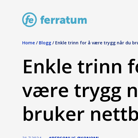
Home
/
Blogg
/
Enkle trinn for å være trygg når du b
Enkle trinn f
være trygg 
bruker nett