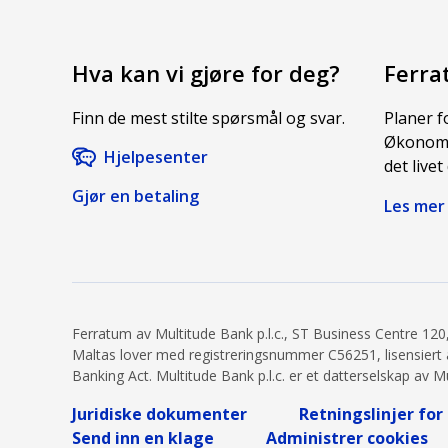
Hva kan vi gjøre for deg?
Ferra
Finn de mest stilte spørsmål og svar.
Planer f
Økonomi 
Hjelpesenter
det livet
Gjør en betaling
Les mer
Ferratum av Multitude Bank p.l.c., ST Business Centre 120,
Maltas lover med registreringsnummer C56251, lisensiert av
Banking Act. Multitude Bank p.l.c. er et datterselskap av M
Juridiske dokumenter
Retningslinjer for
Send inn en klage
Administrer cookies