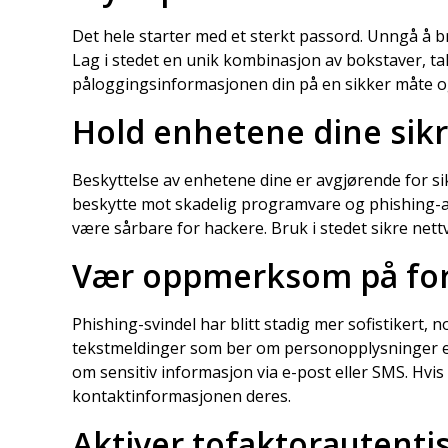
Det hele starter med et sterkt passord. Unngå å br
Lag i stedet en unik kombinasjon av bokstaver, ta
påloggingsinformasjonen din på en sikker måte 
Hold enhetene dine sikr
Beskyttelse av enhetene dine er avgjørende for s
beskytte mot skadelig programvare og phishing-ang
være sårbare for hackere. Bruk i stedet sikre nettve
Vær oppmerksom på for
Phishing-svindel har blitt stadig mer sofistikert, 
tekstmeldinger som ber om personopplysninger elle
om sensitiv informasjon via e-post eller SMS. Hvis 
kontaktinformasjonen deres.
Aktiver tofaktorautentis