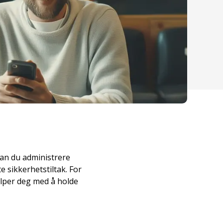
kan du administrere
 sikkerhetstiltak. For
elper deg med å holde