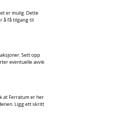
et er mulig. Dette
å få tilgang til
aksjoner. Sett opp
rter eventuelle avvik
k at Ferratum er her
nen. Ligg ett skritt