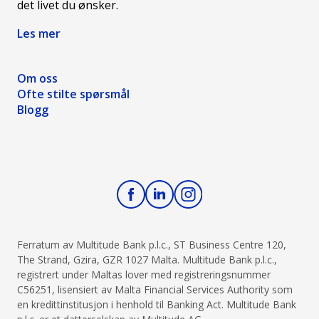
det livet du ønsker.
Les mer
Om oss
Ofte stilte spørsmål
Blogg
Ferratum av Multitude Bank p.l.c., ST Business Centre 120,
The Strand, Gzira, GZR 1027 Malta. Multitude Bank p.l.c.,
registrert under Maltas lover med registreringsnummer
C56251, lisensiert av Malta Financial Services Authority som
en kredittinstitusjon i henhold til Banking Act. Multitude Bank