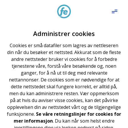
Administrer cookies
Cookies er små datafiler som lagres av nettleseren
din når du besøker et nettsted. Akkurat som de fleste
andre nettsteder bruker vi cookies for å forbedre
tjenestene våre, forstå våre besøkende og, noen
ganger, for å nå ut til deg med relevante
nettannonser. De cookies som er nødvendige for at
dette nettstedet skal fungere korrekt, er alltid på,
men du kan administrere resten. Vær oppmerksom
på at hvis du avviser visse cookies, kan det påvirke
opplevelsen din av nettstedet vårt og de tilgjengelige
funksjonene.
Se våre retningslinjer for cookies for
mer informasjon
. Du kan når som helst endre
innstillingene dine via lenken nederst på siden.