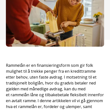
Rammelån er en finansieringsform som gir folk
mulighet til å trekke penger fra en kredittramme
etter behov, uten faste avdrag. I motsetning til et
tradisjonelt boliglån, hvor du gradvis betaler ned
gjelden med månedlige avdrag, kan du med
et
rammelån låne og tilbakebetale fleksibelt innenfor
en avtalt ramme.
I denne artikkelen vil vi gå gjennom
hva et rammelån er, fordeler og ulemper, samt