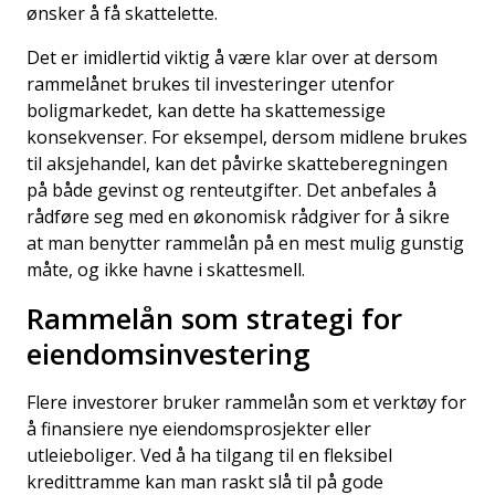
ønsker å få skattelette.
Det er imidlertid viktig å være klar over at dersom
rammelånet brukes til investeringer utenfor
boligmarkedet, kan dette ha skattemessige
konsekvenser. For eksempel, dersom midlene brukes
til aksjehandel, kan det påvirke skatteberegningen
på både gevinst og renteutgifter. Det anbefales å
rådføre seg med en økonomisk rådgiver for å sikre
at man benytter rammelån på en mest mulig gunstig
måte, og ikke havne i skattesmell.
Rammelån som strategi for
eiendomsinvestering
Flere investorer bruker rammelån som et verktøy for
å finansiere nye eiendomsprosjekter eller
utleieboliger. Ved å ha tilgang til en fleksibel
kredittramme kan man raskt slå til på gode