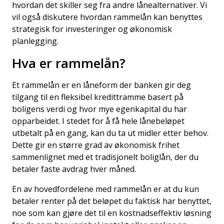
hvordan det skiller seg fra andre lånealternativer. Vi
vil også diskutere hvordan rammelån kan benyttes
strategisk for investeringer og økonomisk
planlegging.
Hva er rammelån?
Et rammelån er en låneform der banken gir deg
tilgang til en fleksibel kredittramme basert på
boligens verdi og hvor mye egenkapital du har
opparbeidet. I stedet for å få hele lånebeløpet
utbetalt på en gang, kan du ta ut midler etter behov.
Dette gir en større grad av økonomisk frihet
sammenlignet med et tradisjonelt boliglån, der du
betaler faste avdrag hver måned.
En av hovedfordelene med
rammelån
er at du kun
betaler renter på det beløpet du faktisk har benyttet,
noe som kan gjøre det til en kostnadseffektiv løsning