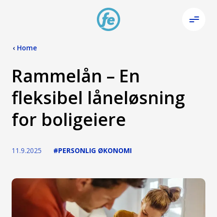
‹
Home
Rammelån – En
fleksibel låneløsning
for boligeiere
11.9.2025
#PERSONLIG ØKONOMI