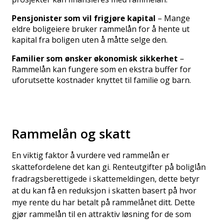
Pensjonister som vil frigjøre kapital
– Mange
eldre boligeiere bruker rammelån for å hente ut
kapital fra boligen uten å måtte selge den.
Familier som ønsker økonomisk sikkerhet
–
Rammelån kan fungere som en ekstra buffer for
uforutsette kostnader knyttet til familie og barn.
Rammelån og skatt
En viktig faktor å vurdere ved rammelån er
skattefordelene det kan gi. Renteutgifter på boliglån
fradragsberettigede i skattemeldingen, dette betyr
at du kan få en reduksjon i skatten basert på hvor
mye rente du har betalt på rammelånet ditt. Dette
gjør rammelån til en attraktiv løsning for de som