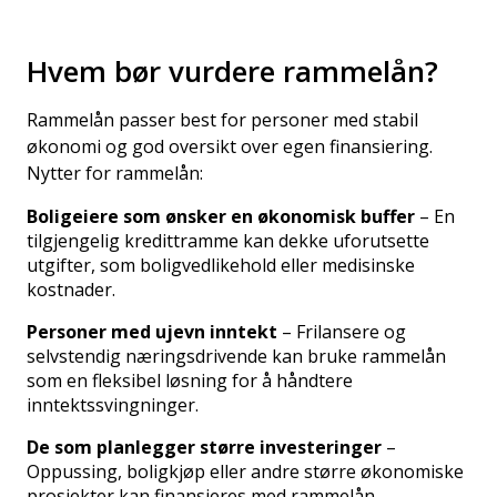
Hvem bør vurdere rammelån?
Rammelån passer best for personer med stabil
økonomi og god oversikt over egen finansiering.
Nytter for rammelån:
Boligeiere som ønsker en økonomisk buffer
– En
tilgjengelig kredittramme kan dekke uforutsette
utgifter, som boligvedlikehold eller medisinske
kostnader.
Personer med ujevn inntekt
– Frilansere og
selvstendig næringsdrivende kan bruke rammelån
som en fleksibel løsning for å håndtere
inntektssvingninger.
De som planlegger større investeringer
–
Oppussing, boligkjøp eller andre større økonomiske
prosjekter kan finansieres med rammelån.