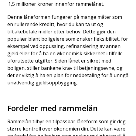
1,5 millioner kroner innenfor rammelånet.
Denne låneformen fungerer på mange måter som
en rullerende kreditt, hvor du kan ta ut og
tilbakebetale midler etter behov. Dette gjør den
populær blant boligeiere som ønsker fleksibilitet, for
eksempel ved oppussing, refinansiering av annen
gjeld eller for å ha en økonomisk sikkerhet i tilfelle
uforutsette utgifter. Siden
lånet
er sikret med
boligen, stiller bankene krav til betjeningsevne, og
det er viktig å ha en plan for nedbetaling for å unngå
unødvendig gjeldsoppbygging.
Fordeler med rammelån
Rammelån tilbyr en tilpassbar låneform som gir deg
større kontroll over økonomien din. Dette kan være