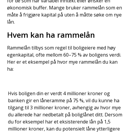
for de som har variabel inntekt eller ønsker en
økonomisk buffer. Mange bruker rammelån som en
måte å frigjøre kapital på uten å måtte søke om nye
lån.
Hvem kan ha rammelån
Rammelån tilbys som regel til boligeiere med høy
egenkapital, ofte mellom 60–75 % av boligens verdi.
Her er et eksempel på hvor mye rammelån du kan
ha:
Hvis boligen din er verdt 4 millioner kroner og
banken gir en låneramme på 75 %, vil du kunne ha
tilgang til 3 millioner kroner, avhengig av hvor mye
du allerede har nedbetalt på boliglånet ditt. Dersom
du for eksempel har et eksisterende lån på 1,5
millioner kroner, kan du potensielt låne ytterligere