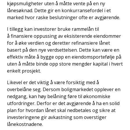
kjøpsmuligheter uten å måtte vente på en ny
lånesøknad. Dette gir en konkurransefordel i et
marked hvor raske beslutninger ofte er avgjørende.
I tillegg kan investorer bruke rammelån til
å
finansiere oppussing
av eksisterende eiendommer
for å øke verdien og deretter refinansiere lånet
basert på den nye verdsettelsen. Dette kan være en
effektiv måte å bygge opp en eiendomsportefølje på
uten å måtte binde opp store mengder kapital i hvert
enkelt prosjekt.
Likevel er det viktig å være forsiktig med å
overbelåne seg. Dersom boligmarkedet opplever en
nedgang, kan høy belåning føre til økonomiske
utfordringer. Derfor er det avgjørende å ha en solid
plan for hvordan lånet skal nedbetales og sikre at
investeringene gir avkastning som overstiger
lånekostnadene.