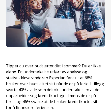
Tippet du over budsjettet ditt i sommer? Du er ikke
alene. En undersøkelse utført av analyse og
statistikkleverandøren Experian fant ut at 68%
bruker over budsjettet sitt når de er på ferie. I tillegg
svarte 40% av de som deltok i undersøkelsen at de
opparbeider seg kredittkort-gjeld mens de er på
ferie, og 46% svarte at de bruker kredittkortet sitt
for å finansiere ferien sin.