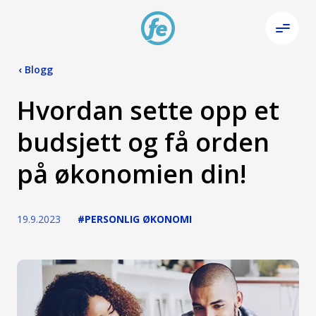
‹
Blogg
Hvordan sette opp et
budsjett og få orden
på økonomien din!
19.9.2023
#PERSONLIG ØKONOMI