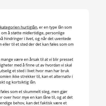
 kategorien hurtiglån
, er en type lån som
l om å støtte midlertidige, personlige
 hindringer i livet, og når det uventede
rm eller til et sted der det kan føles som om
mange være en årsak til at vi blir presset
igheter med å finne ut av hvordan vi skal
selig et sted i livet hvor man har bruk
omien ikke strekker til, kan et alternativ i
kt og kortsiktig lån.
 føles som et skummelt steg, men gjør
 over hvor mye en kan låne til, og at det
vendige behov, kan det faktisk være et