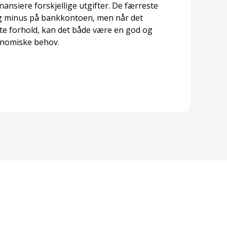
nansiere forskjellige utgifter. De færreste
 og minus på bankkontoen, men når det
rte forhold, kan det både være en god og
konomiske behov.