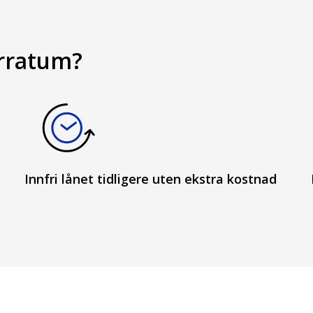
erratum?
Innfri lånet tidligere uten ekstra kostnad