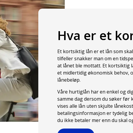
Hva er et kor
Et kortsiktig lån er et lån som skal
tilfeller snakker man om en tidspe
at lånet ble mottatt. Et kortsiktig 
et midlertidig økonomisk behov, o
lånebeløp.
Våre hurtiglån har en enkel og di
samme dag dersom du søker før kl
vises alle lån uten skjulte lånekos
betalingsinformasjon er tydelig be
du ikke betaler mer enn du skal og