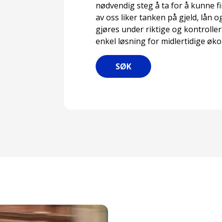
nødvendig steg å ta for å kunne fi
av oss liker tanken på gjeld, lån
gjøres under riktige og kontrolle
enkel løsning for midlertidige ø
SØK