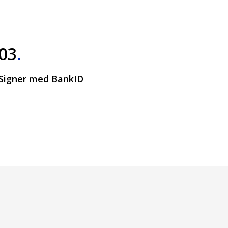
03
.
Signer med BankID