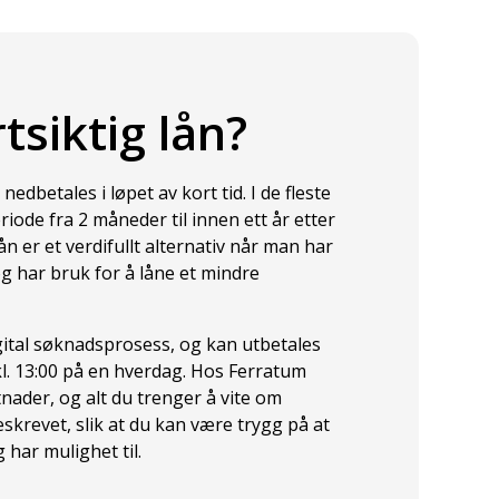
tsiktig lån?
 nedbetales i løpet av kort tid. I de fleste
riode fra 2 måneder til innen ett år etter
lån er et verdifullt alternativ når man har
g har bruk for å låne et mindre
gital søknadsprosess, og kan utbetales
. 13:00 på en hverdag. Hos Ferratum
tnader, og alt du trenger å vite om
skrevet, slik at du kan være trygg på at
 har mulighet til.