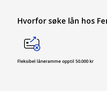
Hvorfor søke lån hos F
Fleksibel låneramme opptil 50.000 kr