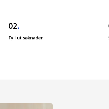
02
.
Fyll ut søknaden