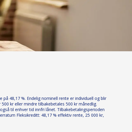
 på 48,17 %. Endelig nominell rente er individuell og blir
 500 kr eller mindre tilbakebetales 500 kr månedlig.
så til enhver tid innfri lånet. Tilbakebetalingsperioden
ratum Fleksikreditt: 48,17 % effektiv rente, 25 000 kr,