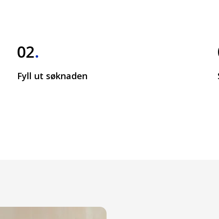
02
.
Fyll ut søknaden