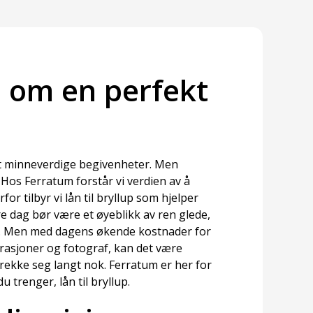
om en perfekt
st minneverdige begivenheter. Men
 Hos Ferratum forstår vi verdien av å
r tilbyr vi lån til bryllup som hjelper
e dag bør være et øyeblikk av ren glede,
. Men med dagens økende kostnader for
korasjoner og fotograf, kan det være
strekke seg langt nok. Ferratum er her for
 trenger, lån til bryllup.