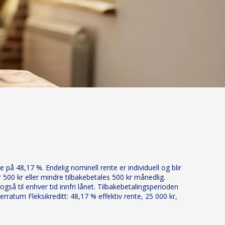
 på 48,17 %. Endelig nominell rente er individuell og blir
 500 kr eller mindre tilbakebetales 500 kr månedlig.
så til enhver tid innfri lånet. Tilbakebetalingsperioden
ratum Fleksikreditt: 48,17 % effektiv rente, 25 000 kr,