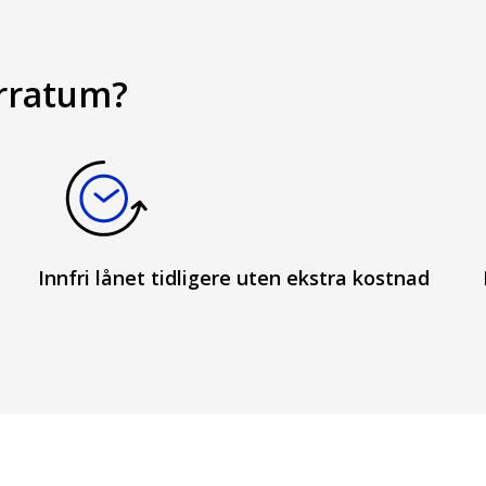
erratum?
Innfri lånet tidligere uten ekstra kostnad