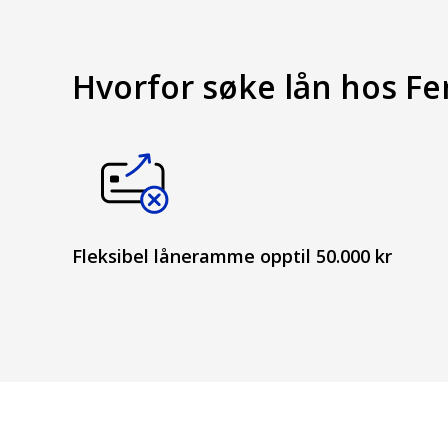
Hvorfor søke lån hos F
Fleksibel låneramme opptil 50.000 kr