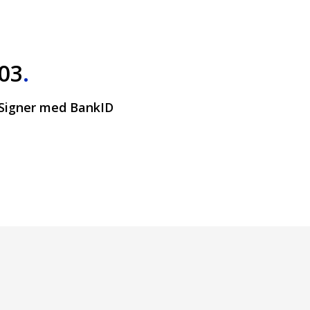
03
.
Signer med BankID