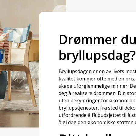
Drømmer du 
bryllupsdag?
Bryllupsdagen er en av livets me
kvalitet kommer ofte med en pris.
skape uforglemmelige minner. Derfo
deg å realisere drømmen. Din stor
uten bekymringer for økonomien
bryllupstjenester, fra sted til de
utfordrende å få budsjettet til å 
å gi deg den økonomiske støtten du