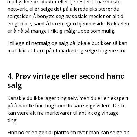
å tilby dine produkter eller tjenester til nærmeste
nettverk, eller selge det på allerede eksisterende
salgssider. Å benytte seg av sosiale medier er alltid
en god ide, samt å ha en egen hjemmeside. Nøkkelen
er å nå så mange i riktig målgruppe som mulig.
I tillegg til nettsalg og salg på lokale butikker så kan
man leie et bord på et marked og selge tingene sine.
4. Prøv vintage eller second hand
salg
Kanskje du ikke lager ting selv, men du er en ekspert
på å handle fine ting som du kan selge videre. Dette
kan være alt fra merkevarer til antikk og vintage
ting.
Finn.no er en genial plattform hvor man kan selge alt