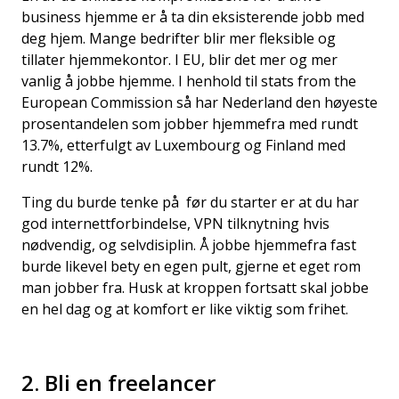
business hjemme er å ta din eksisterende jobb med
deg hjem. Mange bedrifter blir mer fleksible og
tillater hjemmekontor. I EU, blir det mer og mer
vanlig å jobbe hjemme. I henhold til
stats from the
European Commission
så har Nederland den høyeste
prosentandelen som jobber hjemmefra med rundt
13.7%, etterfulgt av Luxembourg og Finland med
rundt 12%.
Ting du burde tenke på før du starter er at du har
god internettforbindelse, VPN tilknytning hvis
nødvendig, og selvdisiplin. Å jobbe hjemmefra fast
burde likevel bety en egen pult, gjerne et eget rom
man jobber fra. Husk at kroppen fortsatt skal jobbe
en hel dag og at komfort er like viktig som frihet.
2. Bli en freelancer