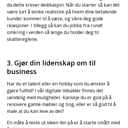
da dette krever dedikasjon. Når du starter så kan det
være lurt å tenke realistisk på hvem dine betalende
kunder kommer til å være, og sikre deg gode
relasjoner. I tillegg så kan du jobbe fra rundt
omkring i verden så lenge du holder deg til
skattereglene.
3. Gjør din lidenskap om til
business
Har du et talent eller en hobby som du ønsker å
gjøre fulltid? I vår digitale tidsalder finnes det
uendelig med muligheter. Kanskje du er god på å
renovere gamle møbler og ting, eller er så god til å
male at du kan leve av det?
En måte å teste ut ideen din på er å starte smått med